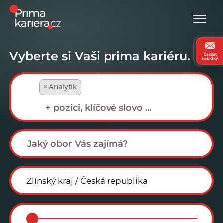
Vyberte si Vaši prima kariéru.
Zasílat
nabídky
×
Analytik