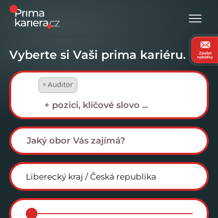
Vyberte si Vaši prima kariéru.
Zasílat
nabídky
×
Auditor