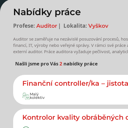
Nabídky práce
Profese:
Lokalita:
Auditor
Vyškov
Auditor se zaměřuje na nezávislé posuzování procesů, hospo
financí, IT, výroby nebo veřejné správy. V rámci své práce 
externí auditor. Práce auditora vyžaduje pečlivost, analyt
Našli jsme pro Vás
2
nabídky práce
Nejnovější nabídky prác
Finanční controller/ka – jistota
Malý
kolektiv
Kontrolor kvality obráběných d