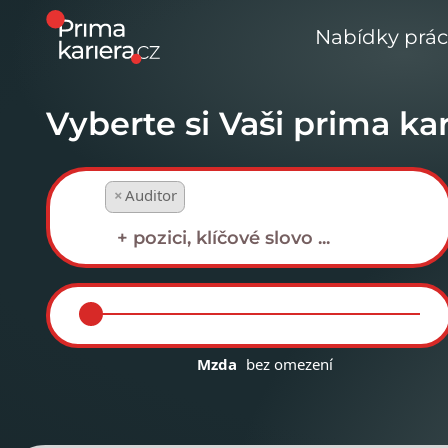
Nabídky prá
Vyberte si Vaši prima kar
×
Auditor
Mzda
bez omezení