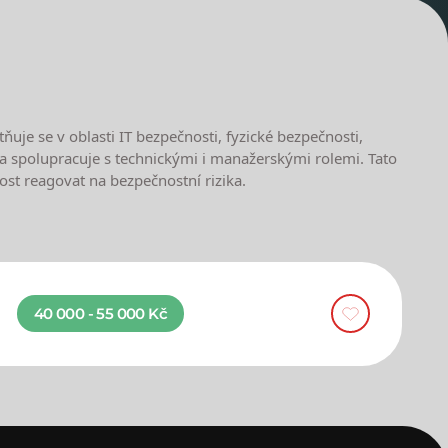
je se v oblasti IT bezpečnosti, fyzické bezpečnosti,
y a spolupracuje s technickými i manažerskými rolemi. Tato
ost reagovat na bezpečnostní rizika.
40 000 - 55 000 Kč