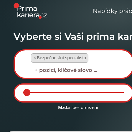
Nabídky prá
Vyberte si Vaši prima kar
×
Bezpečnostní specialista
Mzda
bez omezení