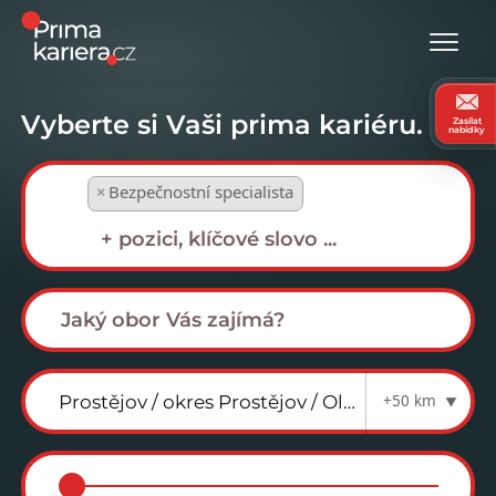
Vyberte si Vaši prima kariéru.
Zasílat
nabídky
×
Bezpečnostní specialista
+50 km