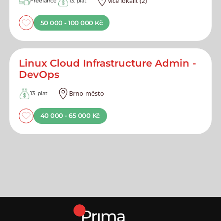
více lokalit (2)
Freelance
13. plat
50 000 - 100 000 Kč
Linux Cloud Infrastructure Admin -
DevOps
Brno-město
13. plat
40 000 - 65 000 Kč