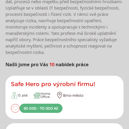
dat, procesů nebo majetku před bezpečnostními hrozbami.
Uplatňuje se v oblasti IT bezpečnosti, fyzické bezpečnosti,
procesní bezpečnosti i řízení rizik. V rámci své práce
analyzuje rizika, navrhuje bezpečnostní opatření,
monitoruje incidenty a spolupracuje s technickými i
manažerskými rolemi. Tato profese má široké uplatnění
napříč obory. Práce bezpečnostního specialisty vyžaduje
analytické myšlení, pečlivost a schopnost reagovat na
bezpečnostní rizika.
Našli jsme pro Vás
10
nabídek práce
Nejnovější nabídky práce
Safe Hero pro výrobní firmu!
Home
Brno-město
13. plat
Office
60 000 - 70 000 Kč