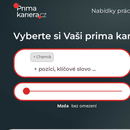
Nabídky prá
Vyberte si Vaši prima kar
×
Chemik
Mzda
bez omezení