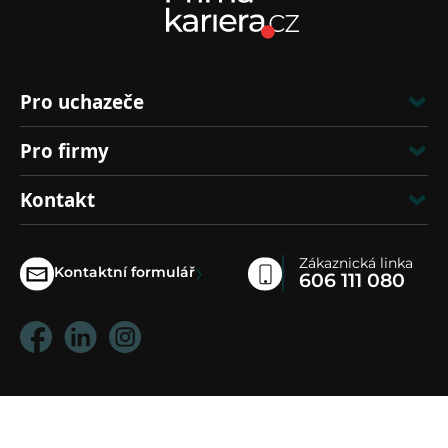
Pro uchazeče
Pro firmy
Kontakt
Zákaznická linka
›
Kontaktní formulář
606 111 080