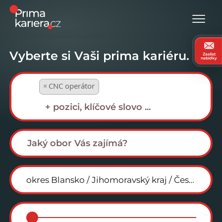
Vyberte si Vaši prima kariéru.
Zasílat
nabídky
×
CNC operátor