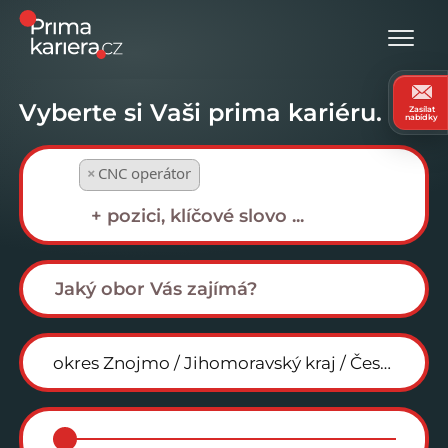
Vyberte si Vaši prima kariéru.
Zasílat
nabídky
×
CNC operátor