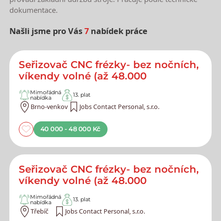
dokumentace.
Našli jsme pro Vás
7
nabídek práce
Nejnovější nabídky práce
Seřizovač CNC frézky- bez nočních,
víkendy volné (až 48.000
Mimořádná
13. plat
nabídka
Brno-venkov
Jobs Contact Personal, s.r.o.
40 000 - 48 000 Kč
Seřizovač CNC frézky- bez nočních,
víkendy volné (až 48.000
Mimořádná
13. plat
nabídka
Třebíč
Jobs Contact Personal, s.r.o.