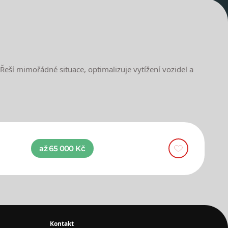
Řeší mimořádné situace, optimalizuje vytížení vozidel a
až 65 000 Kč
Kontakt