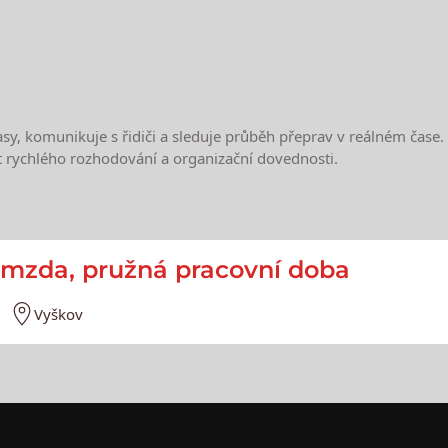
sy, komunikuje s řidiči a sleduje průběh přeprav v reálném čase. 
t rychlého rozhodování a organizační dovednosti.
e
 mzda, pružná pracovní doba
Vyškov