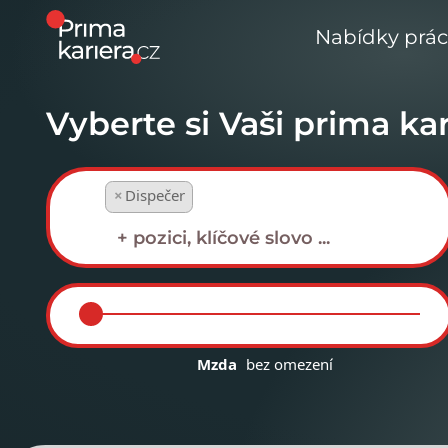
Nabídky prá
Vyberte si Vaši prima kar
×
Dispečer
Mzda
bez omezení