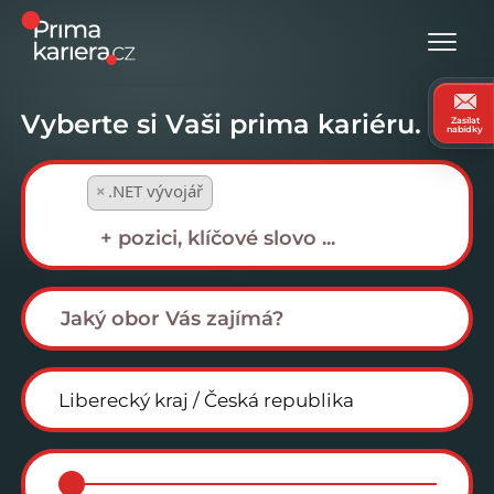
Vyberte si Vaši prima kariéru.
Zasílat
nabídky
×
.NET vývojář