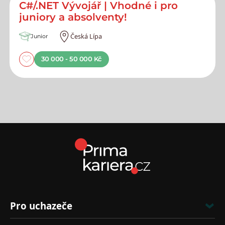
C#/.NET Vývojář | Vhodné i pro
juniory a absolventy!
Česká Lípa
Junior
30 000 - 50 000 Kč
Pro uchazeče