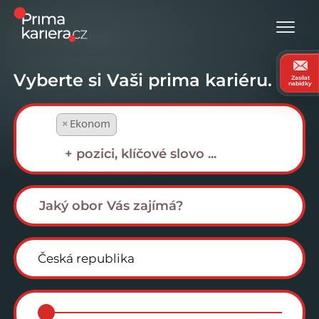
Vyberte si Vaši prima kariéru.
Zasílat
nabídky
×
Ekonom