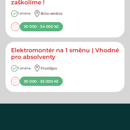
zaškolíme !
Brno-venkov
1 směna
30 000 - 34 000 Kč
Elektromontér na 1 směnu | Vhodné
pro absolventy
Prostějov
1 směna
30 000 - 35 000 Kč