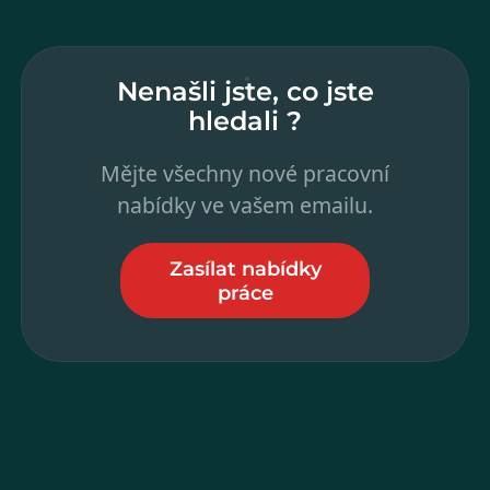
Nenašli jste, co jste
hledali ?
Mějte všechny nové pracovní
nabídky ve vašem emailu.
Zasílat nabídky
práce