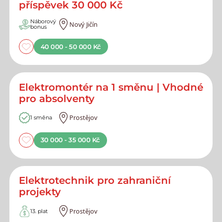
příspěvek 30 000 Kč
Náborový
Nový Jičín
bonus
40 000 - 50 000 Kč
Elektromontér na 1 směnu | Vhodné
pro absolventy
Prostějov
1 směna
30 000 - 35 000 Kč
Elektrotechnik pro zahraniční
projekty
Prostějov
13. plat