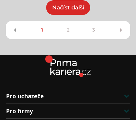
Načíst další
1
2
3
Pro uchazeče
Pro firmy
Kontakt