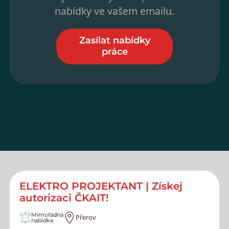
nabídky ve vašem emailu.
Zasílat nabídky
práce
ELEKTRO PROJEKTANT | Získej
autorizaci ČKAIT!
Mimořádná
Přerov
nabídka