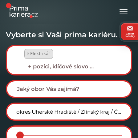
Vyberte si Vaši prima kariéru.
Zasílat
nabídky
×
Elektrikář