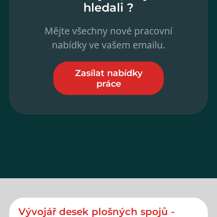
hledali ?
Mějte všechny nové pracovní
nabídky ve vašem emailu.
Zasílat nabídky
práce
Vývojář desek plošných spojů -