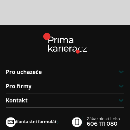
Pro uchazeče
Pro firmy
Kontakt
Zákaznická linka
›
Kontaktní formulář
606 111 080