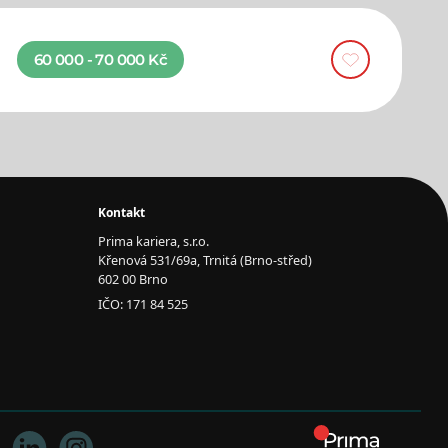
60 000 - 70 000 Kč
Kontakt
Prima kariera, s.r.o.
Křenová 531/69a, Trnitá (Brno-střed)
602 00 Brno
IČO: 171 84 525