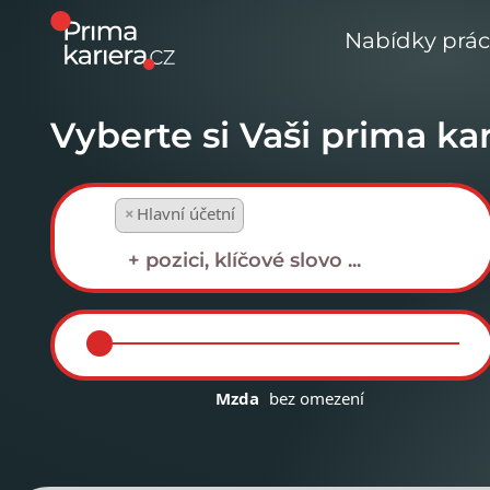
Nabídky prá
Vyberte si Vaši prima kar
×
Hlavní účetní
Mzda
bez omezení