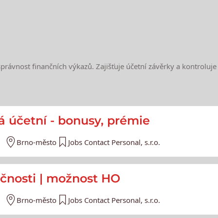
správnost finančních výkazů. Zajišťuje účetní závěrky a kontroluj
e
 účetní - bonusy, prémie
Brno-město
Jobs Contact Personal, s.r.o.
ečnosti | možnost HO
Brno-město
Jobs Contact Personal, s.r.o.