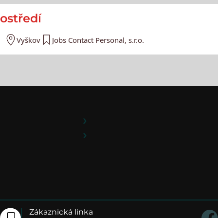
ostředí
Vyškov
Jobs Contact Personal, s.r.o.
Zákaznická linka