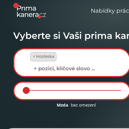
Nabídky prá
Vyberte si Vaši prima kar
×
Hosteska
Mzda
bez omezení