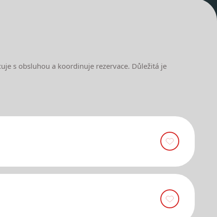
cuje s obsluhou a koordinuje rezervace. Důležitá je