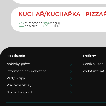
KUCHAŘ/KUCHAŘKA | PIZZAŘ/
Mimořádná
Reaguj
nabídka
IHNED
Pro uchazeče
Pro firmy
Nabídky práce
Ceník služeb
Informace pro uchazeče
Zadat inzerát
Rady & tipy
Pracovní obory
Práce dle lokalit