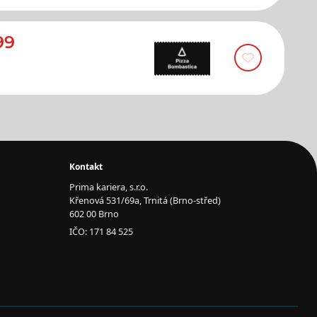
99
Kontakt
Prima kariera, s.r.o.
Křenová 531/69a, Trnitá (Brno-střed)
602 00 Brno
IČO: 171 84 525