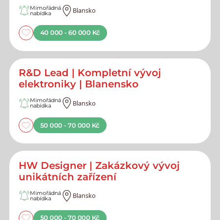
Mimořádná
Blansko
nabídka
40 000 - 60 000 Kč
R&D Lead | Kompletní vývoj
elektroniky | Blanensko
Mimořádná
Blansko
nabídka
50 000 - 70 000 Kč
HW Designer | Zakázkový vývoj
unikátních zařízení
Mimořádná
Blansko
nabídka
50 000 - 70 000 Kč