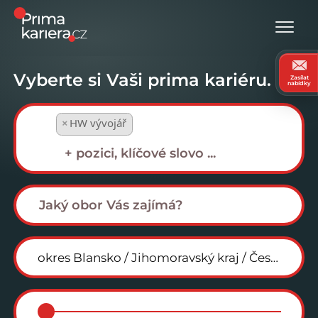
Vyberte si Vaši prima kariéru.
Zasílat
nabídky
×
HW vývojář