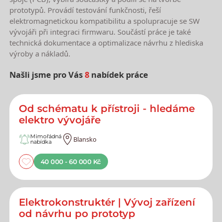
prototypů. Provádí testování funkčnosti, řeší
elektromagnetickou kompatibilitu a spolupracuje se SW
vývojáři při integraci firmwaru. Součástí práce je také
technická dokumentace a optimalizace návrhu z hlediska
výroby a nákladů.
Našli jsme pro Vás
8
nabídek práce
Nejnovější nabídky práce
Od schématu k přístroji - hledáme
elektro vývojáře
Mimořádná
Blansko
nabídka
40 000 - 60 000 Kč
Elektrokonstruktér | Vývoj zařízení
od návrhu po prototyp