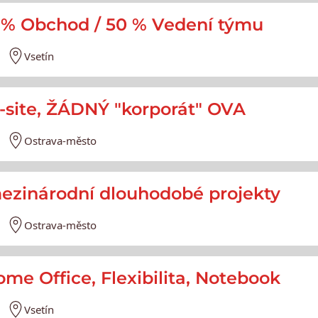
50 % Obchod / 50 % Vedení týmu
Vsetín
-site, ŽÁDNÝ "korporát" OVA
Ostrava-město
ezinárodní dlouhodobé projekty
Ostrava-město
e Office, Flexibilita, Notebook
Vsetín