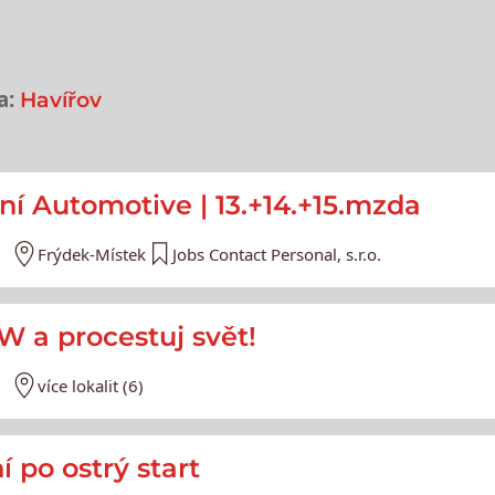
a:
Havířov
e
ní Automotive | 13.+14.+15.mzda
Frýdek-Místek
Jobs Contact Personal, s.r.o.
SW a procestuj svět!
více lokalit (6)
 po ostrý start