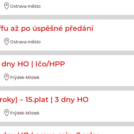
Ostrava-město
ffu až po úspěšné předání
Ostrava-město
3 dny HO | Ičo/HPP
Frýdek-Místek
roky) – 15.plat | 3 dny HO
Frýdek-Místek