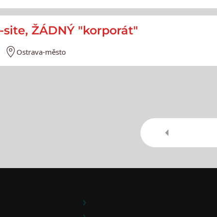
-site, ŽÁDNÝ "korporát"
Ostrava-město