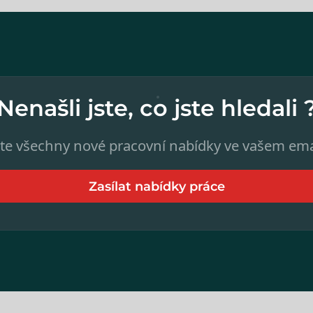
Nenašli jste, co jste hledali 
te všechny nové pracovní nabídky ve vašem ema
Zasílat nabídky práce