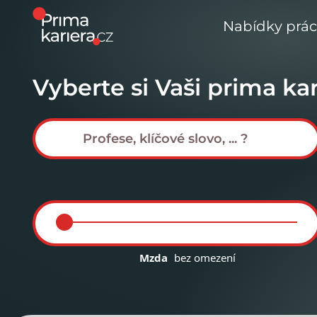
Nabídky prá
Vyberte si Vaši prima kar
Mzda
bez omezení