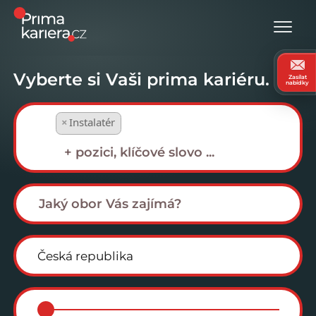
Vyberte si Vaši prima kariéru.
Zasílat
nabídky
×
Instalatér