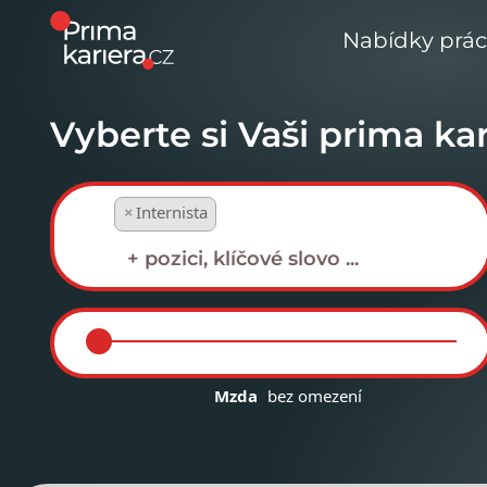
Nabídky prá
Vyberte si Vaši prima kar
×
Internista
Mzda
bez omezení