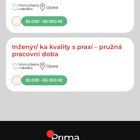
Mimořádná
Opava
nabídka
55 000 - 65 000 Kč
Inženýr/ ka kvality s praxí - pružná
pracovní doba
Mimořádná
Opava
nabídka
55 000 - 65 000 Kč