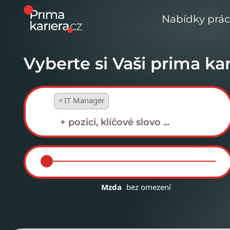
Nabídky prá
Vyberte si Vaši prima kar
×
IT Manager
Mzda
bez omezení