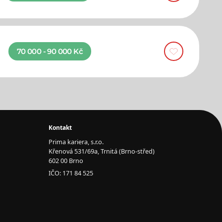
70 000 - 90 000 Kč
Kontakt
Prima kariera, s.r.o.
Křenová 531/69a, Trnitá (Brno-střed)
602 00 Brno
IČO: 171 84 525