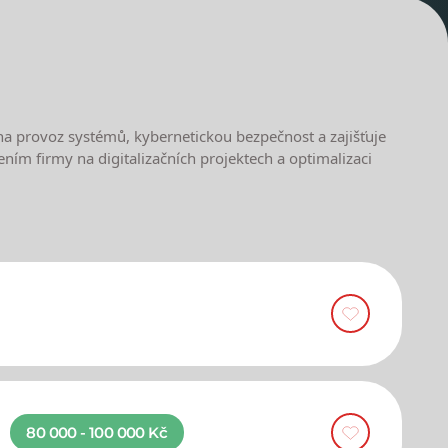
í na provoz systémů, kybernetickou bezpečnost a zajišťuje
ením firmy na digitalizačních projektech a optimalizaci
80 000 - 100 000 Kč