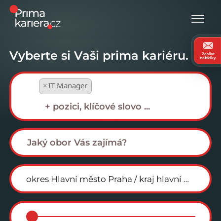
Vyberte si Vaši prima kariéru.
Zasílat
nabídky
×
IT Manager