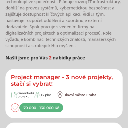
technologií ve společnosti. Plánuje rozvoj IT infrastruktury,
dohlíží na provoz systémů, kybernetickou bezpečnost a
zajišťuje dostupnost klíčových aplikací. Řídí IT tým,
nastavuje rozpočet oddělení a koordinuje externí
dodavatele. Spolupracuje s vedením firmy na
digitalizačních projektech a optimalizaci procesů. Role
vyžaduje kombinaci technických znalostí, manažerských
schopností a strategického myšlení.
Našli jsme pro Vás
2
nabídky práce
Nejnovější nabídky práce
Project manager - 3 nové projekty,
stačí si vybrat!
Greenfield
Hlavní město Praha
13. plat
projekt
70 000 - 130 000 Kč