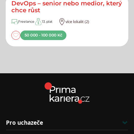
DevOps – senior nebo medior, který
chce růst
více lokalit (2)
Freelance
13. plat
50 000 - 100 000 Kč
Pro uchazeče