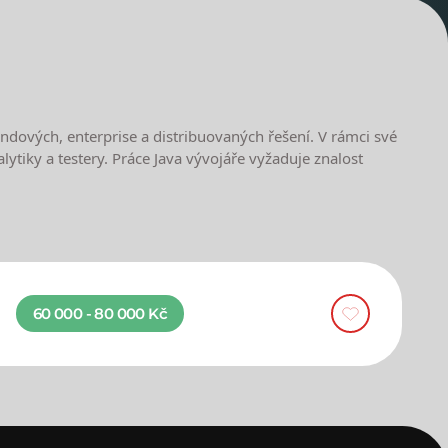
ndových, enterprise a distribuovaných řešení. V rámci své
ytiky a testery. Práce Java vývojáře vyžaduje znalost
60 000 - 80 000 Kč