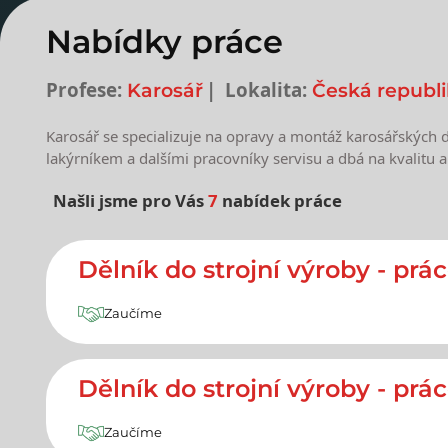
Nabídky práce
Profese:
Lokalita:
Karosář
Česká republ
Karosář se specializuje na opravy a montáž karosářských 
lakýrníkem a dalšími pracovníky servisu a dbá na kvalitu a
Našli jsme pro Vás
7
nabídek práce
Nejnovější nabídky prác
Dělník do strojní výroby - prá
Zaučíme
Dělník do strojní výroby - pr
Zaučíme