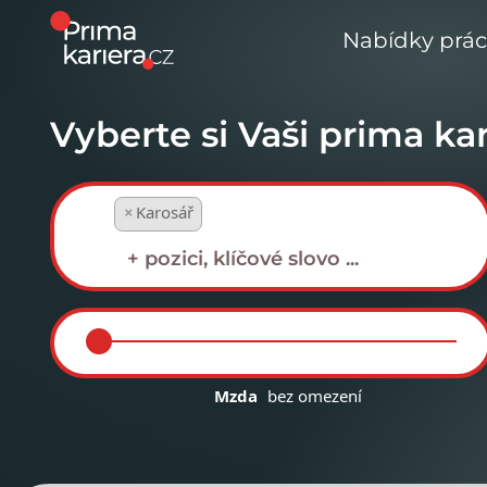
Nabídky prá
Vyberte si Vaši prima kar
×
Karosář
Mzda
bez omezení