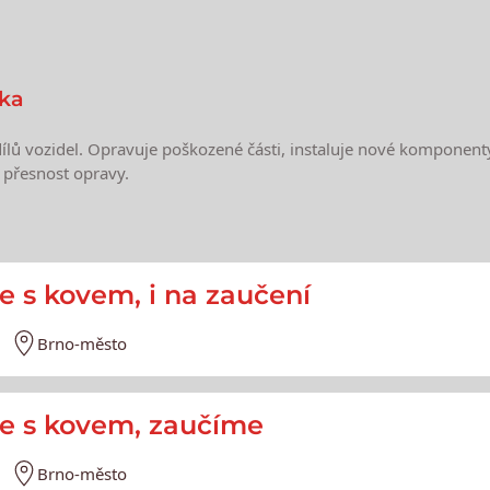
ika
dílů vozidel. Opravuje poškozené části, instaluje nové komponent
 přesnost opravy.
e
ce s kovem, i na zaučení
Brno-město
áce s kovem, zaučíme
Brno-město