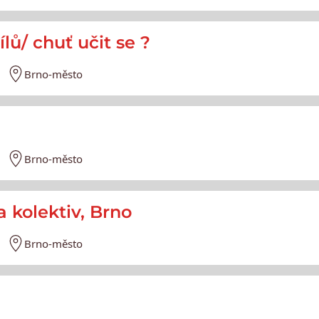
lů/ chuť učit se ?
Brno-město
Brno-město
a kolektiv, Brno
Brno-město