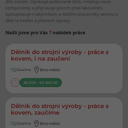
dílů vozidel. Opravuje poškozené části, instaluje nové
komponenty a připravuje povrch před lakováním.
Spolupracuje s lakýrníkem a dalšími pracovníky servisu a
dbá na kvalitu a přesnost opravy.
Našli jsme pro Vás
7
nabídek práce
Nejnovější nabídky práce
Dělník do strojní výroby - práce s
kovem, i na zaučení
Brno-město
Zaučíme
38 000 - 40 000 Kč
Dělník do strojní výroby - práce s
kovem, zaučíme
Brno-město
Zaučíme