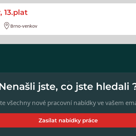
 13.plat
Brno-venkov
Nenašli jste, co jste hledali 
te všechny nové pracovní nabídky ve vašem ema
Zasílat nabídky práce