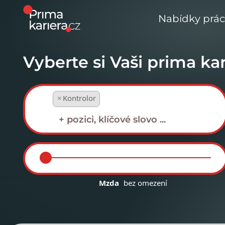
Nabídky prá
Vyberte si Vaši prima kar
×
Kontrolor
Mzda
bez omezení