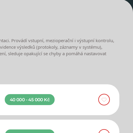
taci. Provádí vstupní, mezioperační i výstupní kontrolu,
 evidence výsledků (protokoly, záznamy v systému),
ní, sleduje opakující se chyby a pomáhá nastavovat
40 000 - 45 000 Kč