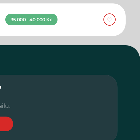
35 000 - 40 000 Kč
?
ilu.