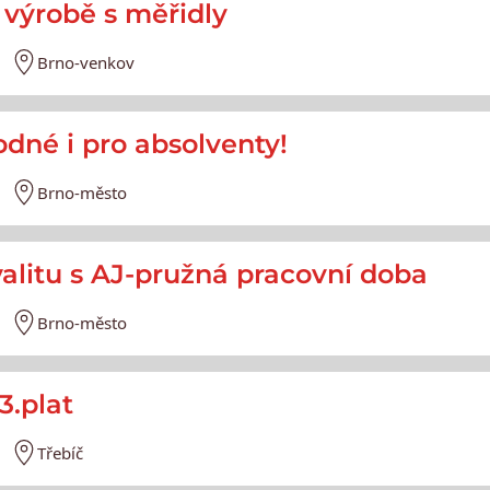
e výrobě s měřidly
Brno-venkov
hodné i pro absolventy!
Brno-město
alitu s AJ-pružná pracovní doba
Brno-město
3.plat
Třebíč