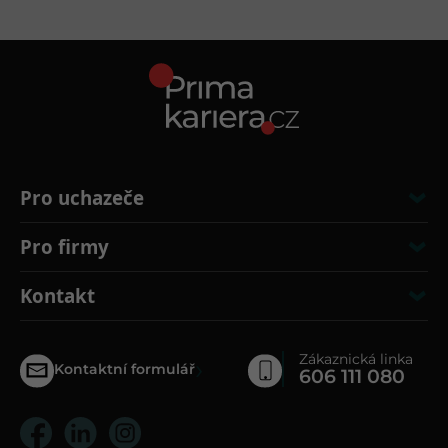
Pro uchazeče
Pro firmy
Kontakt
Zákaznická linka
›
Kontaktní formulář
606 111 080