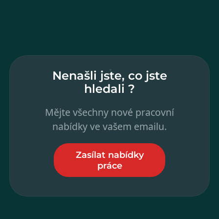
Nenašli jste, co jste
hledali ?
Mějte všechny nové pracovní
nabídky ve vašem emailu.
Zasílat nabídky
práce