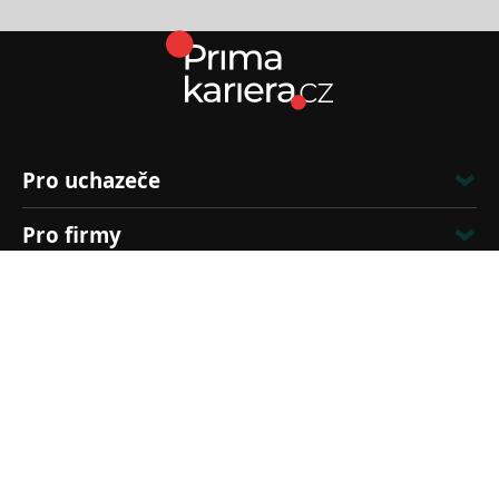
Pro uchazeče
Pro firmy
Kontakt
Zákaznická linka
›
Kontaktní formulář
606 111 080