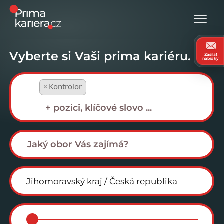
Vyberte si Vaši prima kariéru.
Zasílat
nabídky
×
Kontrolor