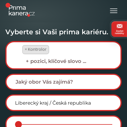
Vyberte si Vaši prima kariéru.
Zasílat
nabídky
×
Kontrolor