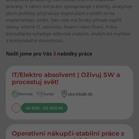
procesy. V rámci své práce spolupracuje s klienty, analyzuje
jejich potřeby, připravuje doporučení a podílí se na
implementaci změn. Tato role má široký přesah napříč
obory, včetně IT, obchodu, financí nebo řízení. Práce
konzultanta vyžaduje odborné znalosti, analytické myšlení
a komunikační dovednosti.
Našli jsme pro Vás
3
nabídky práce
Nejnovější nabídky práce
IT/Elektro absolvent | Oživuj SW a
procestuj svět!
více lokalit (6)
Remote
Junior
40 000 - 50 000 Kč
Operativní nákupčí-stabilní práce s