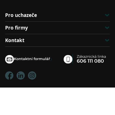
Pro uchazeče
Pro firmy
Kontakt
Zákaznická linka
›
Kontaktní formulář
606 111 080