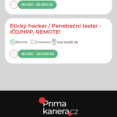
60 000 - 90 000 Kč
Etický hacker / Penetrační tester -
IČO/HPP, REMOTE!
více lokalit (4)
Remote
Freelance
90 000 - 130 000 Kč