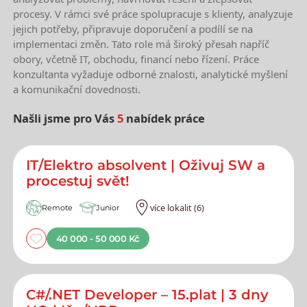
procesy. V rámci své práce spolupracuje s klienty, analyzuje
jejich potřeby, připravuje doporučení a podílí se na
implementaci změn. Tato role má široký přesah napříč
obory, včetně IT, obchodu, financí nebo řízení. Práce
konzultanta vyžaduje odborné znalosti, analytické myšlení
a komunikační dovednosti.
Našli jsme pro Vás
5
nabídek práce
Nejnovější nabídky práce
IT/Elektro absolvent | Oživuj SW a
procestuj svět!
více lokalit (6)
Remote
Junior
40 000 - 50 000 Kč
C#/.NET Developer – 15.plat | 3 dny