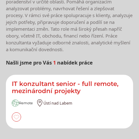
poradenství v určité oblasti. Pomáhá organizacím
analyzovat problémy, navrhovat řešení a zlepšovat
procesy. V rámci své práce spolupracuje s klienty, analyzuje
jejich potřeby, připravuje doporučení a podílí se na
implementaci změn. Tato role má široký přesah napříč
obory, včetně IT, obchodu, financí nebo řízení. Práce
konzultanta vyžaduje odborné znalosti, analytické myšlení
a komunikační dovednosti.
Našli jsme pro Vás
1
nabídek práce
Nejnovější nabídky práce
IT konzultant senior - full remote,
mezinárodní projekty
Ústí nad Labem
Remote