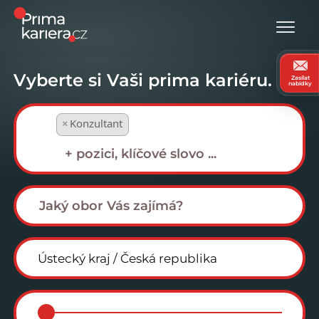
Vyberte si Vaši prima kariéru.
Zasílat
nabídky
×
Konzultant