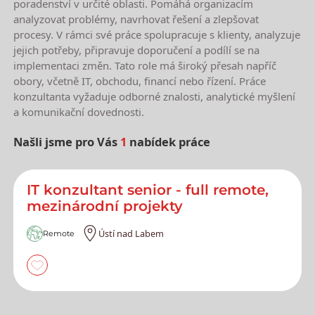
poradenství v určité oblasti. Pomáhá organizacím
analyzovat problémy, navrhovat řešení a zlepšovat
procesy. V rámci své práce spolupracuje s klienty, analyzuje
jejich potřeby, připravuje doporučení a podílí se na
implementaci změn. Tato role má široký přesah napříč
obory, včetně IT, obchodu, financí nebo řízení. Práce
konzultanta vyžaduje odborné znalosti, analytické myšlení
a komunikační dovednosti.
Našli jsme pro Vás
1
nabídek práce
Nejnovější nabídky práce
IT konzultant senior - full remote,
mezinárodní projekty
Ústí nad Labem
Remote