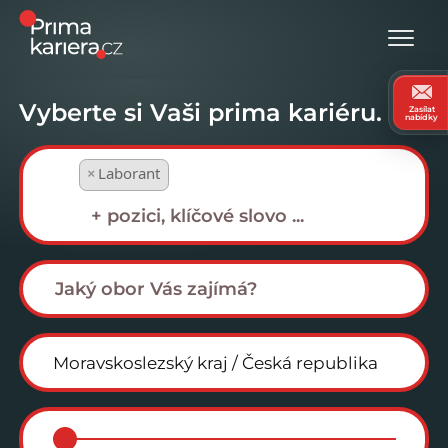
Vyberte si Vaši prima kariéru.
Zasílat
nabídky
×
Laborant