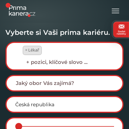
Vyberte si Vaši prima kariéru.
Zasílat
nabídky
×
Lékař