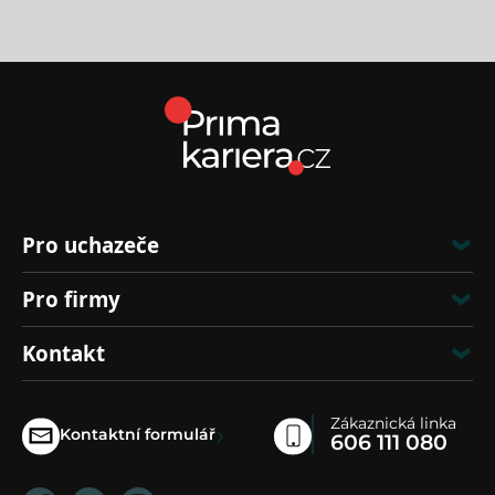
Pro uchazeče
Pro firmy
Kontakt
Zákaznická linka
›
Kontaktní formulář
606 111 080