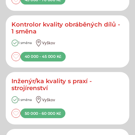
Kontrolor kvality obráběných dílů -
1 směna
Vyškov
1 směna
40 000 - 45 000 Kč
Inženýr/ka kvality s praxí -
strojírenství
Vyškov
1 směna
50 000 - 60 000 Kč