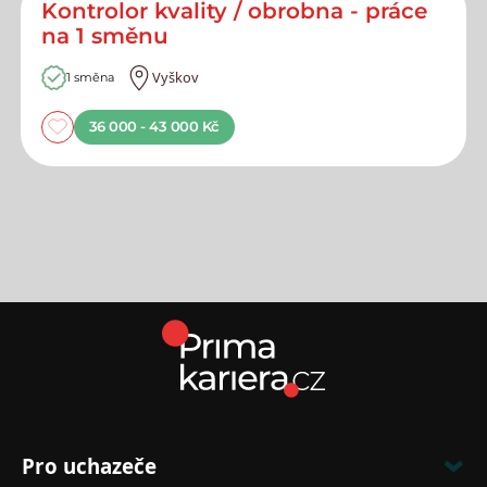
Kontrolor kvality / obrobna - práce
na 1 směnu
Vyškov
1 směna
36 000 - 43 000 Kč
Pro uchazeče