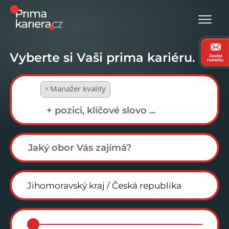
Vyberte si Vaši prima kariéru.
Zasílat
nabídky
×
Manažer kvality