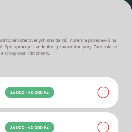
it dodržování stanovených standardů, norem a požadavků na
ení. Spolupracuje s vedením i provozními týmy. Tato role se
 a schopnost řídit změny.
35 000 - 40 000 Kč
35 000 - 40 000 Kč