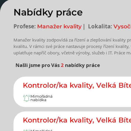
Nabídky práce
Profese:
Lokalita:
Manažer kvality
Vysoč
Manažer kvality zodpovídá za řízení a zlepšování kvality 
kvalitu. V rámci své práce nastavuje procesy řízení kvality
uplatňuje napříč obory, včetně výroby, služeb i IT. Práce 
Našli jsme pro Vás
2
nabídky práce
Nejnovější nabídky prác
Kontrolor/ka kvality, Velká Bít
Mimořádná
nabídka
Kontrolor/ka kvality, Velká Bít