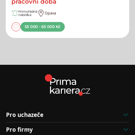
pracovní doba
Mimořádná
Opava
nabídka
55 000 - 65 000 Kč
Pro uchazeče
Pro firmy