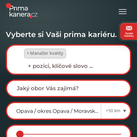
Vyberte si Vaši prima kariéru.
Zasílat
nabídky
×
Manažer kvality
+50 km