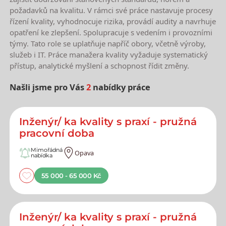
požadavků na kvalitu. V rámci své práce nastavuje procesy
řízení kvality, vyhodnocuje rizika, provádí audity a navrhuje
opatření ke zlepšení. Spolupracuje s vedením i provozními
týmy. Tato role se uplatňuje napříč obory, včetně výroby,
služeb i IT. Práce manažera kvality vyžaduje systematický
přístup, analytické myšlení a schopnost řídit změny.
Našli jsme pro Vás
2
nabídky práce
Nejnovější nabídky práce
Inženýr/ ka kvality s praxí - pružná
pracovní doba
Mimořádná
Opava
nabídka
55 000 - 65 000 Kč
Inženýr/ ka kvality s praxí - pružná