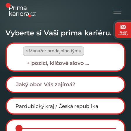
Vyberte si Vaši prima kariéru.
Zasílat
nabídky
×
Manažer prodejního týmu