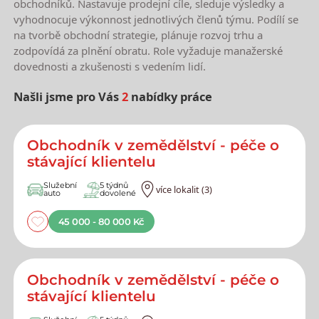
obchodníků. Nastavuje prodejní cíle, sleduje výsledky a
vyhodnocuje výkonnost jednotlivých členů týmu. Podílí se
na tvorbě obchodní strategie, plánuje rozvoj trhu a
zodpovídá za plnění obratu. Role vyžaduje manažerské
dovednosti a zkušenosti s vedením lidí.
Našli jsme pro Vás
2
nabídky práce
Nejnovější nabídky práce
Obchodník v zemědělství - péče o
stávající klientelu
Služební
5 týdnů
více lokalit (3)
auto
dovolené
45 000 - 80 000 Kč
Obchodník v zemědělství - péče o
stávající klientelu