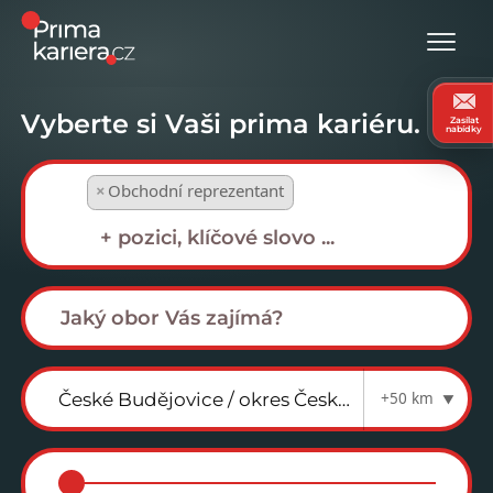
Vyberte si Vaši prima kariéru.
Zasílat
nabídky
×
Obchodní reprezentant
+50 km