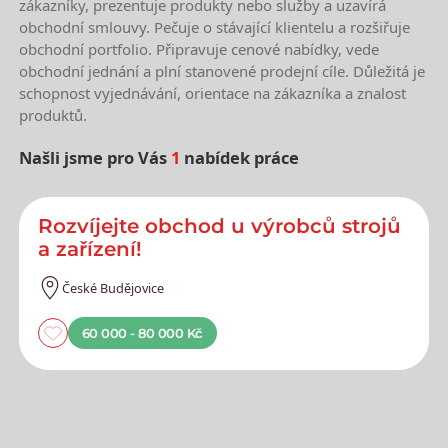
zákazníky, prezentuje produkty nebo služby a uzavírá
obchodní smlouvy. Pečuje o stávající klientelu a rozšiřuje
obchodní portfolio. Připravuje cenové nabídky, vede
obchodní jednání a plní stanovené prodejní cíle. Důležitá je
schopnost vyjednávání, orientace na zákazníka a znalost
produktů.
Našli jsme pro Vás
1
nabídek práce
Nejnovější nabídky práce
Rozvíjejte obchod u výrobců strojů
a zařízení!
České Budějovice
60 000 - 80 000 Kč