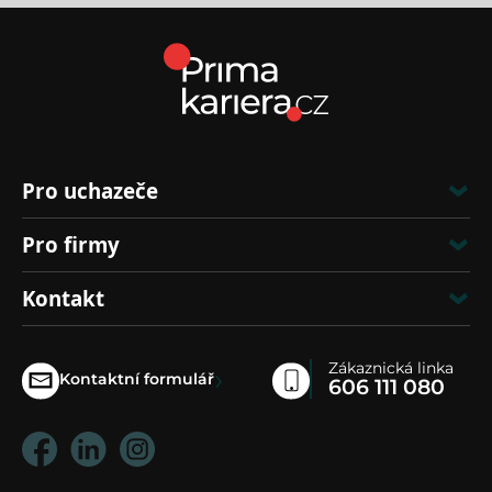
Pro uchazeče
Pro firmy
Kontakt
Zákaznická linka
›
Kontaktní formulář
606 111 080