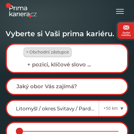
Vyberte si Vaši prima kariéru.
Zasílat
nabídky
×
Obchodní zástupce
+50 km