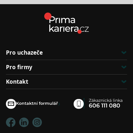
Pro uchazeče
Pro firmy
Kontakt
Zákaznická linka
›
Kontaktní formulář
606 111 080