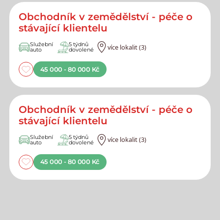
Obchodník v zemědělství - péče o
stávající klientelu
Služební
5 týdnů
více lokalit (3)
auto
dovolené
45 000 - 80 000 Kč
Obchodník v zemědělství - péče o
stávající klientelu
Služební
5 týdnů
více lokalit (3)
auto
dovolené
45 000 - 80 000 Kč