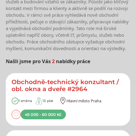
služeb a budování vztahů se zákazníky. Působí jako klíčový
kontakt mezi firmou a klienty a aktivně se podílí na rozvoji
obchodu. V rámci své práce vyhledává nové obchodní
příležitosti, pečuje o stávající zákazníky, připravuje nabídky
a vyjednává obchodní podmínky. Tato role má široké
uplatnění napříč obory, včetně IT, průmyslu, služeb nebo
obchodu. Práce obchodního zástupce vyžaduje obchodní
myšlení, komunikační dovednosti a orientaci na výsledky.
Našli jsme pro Vás
2
nabídky práce
Nejnovější nabídky práce
Obchodně-technický konzultant /
obl. okna a dveře #2964
Hlavní město Praha
1 směna
13. plat
45 000 - 60 000 Kč