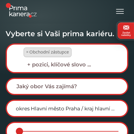
Vyberte si Vaši prima kariéru.
Zasílat
nabídky
×
Obchodní zástupce