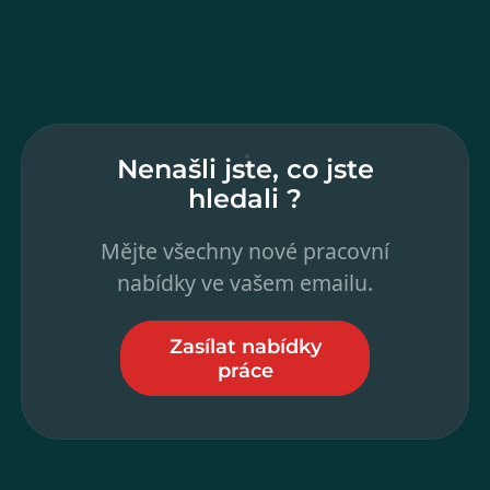
Nenašli jste, co jste
hledali ?
Mějte všechny nové pracovní
nabídky ve vašem emailu.
Zasílat nabídky
práce