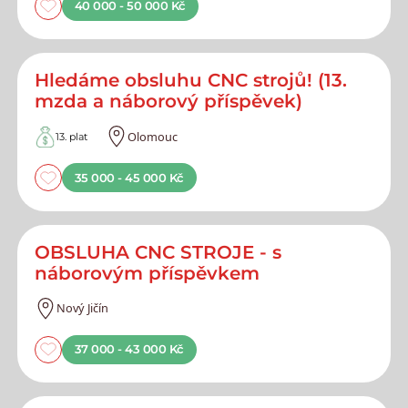
40 000 - 50 000 Kč
Hledáme obsluhu CNC strojů! (13.
mzda a náborový příspěvek)
Olomouc
13. plat
35 000 - 45 000 Kč
OBSLUHA CNC STROJE - s
náborovým příspěvkem
Nový Jičín
37 000 - 43 000 Kč