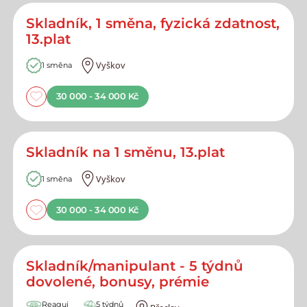
Skladník, 1 směna, fyzická zdatnost,
13.plat
Vyškov
1 směna
30 000 - 34 000 Kč
Skladník na 1 směnu, 13.plat
Vyškov
1 směna
30 000 - 34 000 Kč
Skladník/manipulant - 5 týdnů
dovolené, bonusy, prémie
Reaguj
5 týdnů