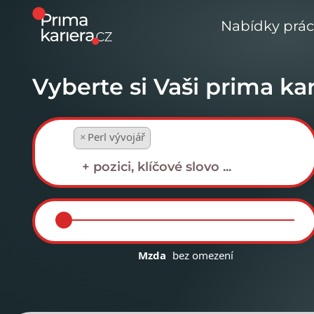
Nabídky prá
Vyberte si Vaši prima kar
×
Perl vývojář
Mzda
bez omezení